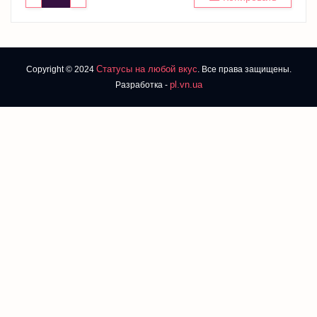
Статусы на любой вкус
Copyright © 2024
. Все права защищены.
pl.vn.ua
Разработка -