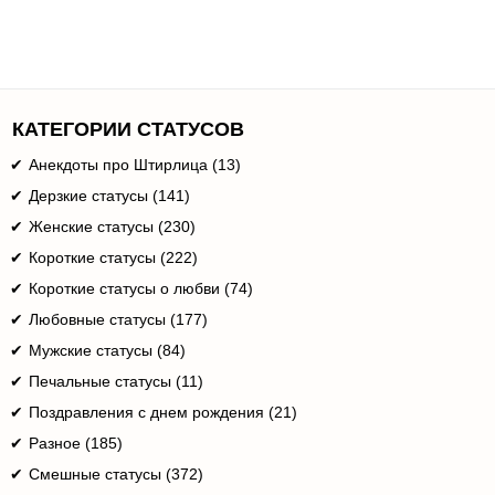
КАТЕГОРИИ СТАТУСОВ
Анекдоты про Штирлица
(13)
Дерзкие статусы
(141)
Женские статусы
(230)
Короткие статусы
(222)
Короткие статусы о любви
(74)
Любовные статусы
(177)
Мужские статусы
(84)
Печальные статусы
(11)
Поздравления с днем рождения
(21)
Разное
(185)
Смешные статусы
(372)