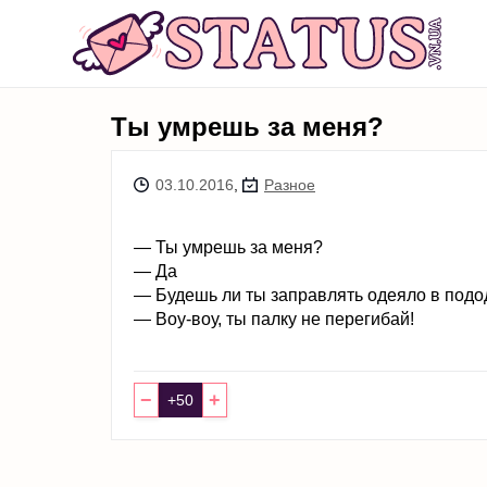
Ты умрешь за меня?
03.10.2016
,
Разное
— Ты умрешь за меня?
— Да
— Будешь ли ты заправлять одеяло в подо
— Воу-воу, ты палку не перегибай!
−
+