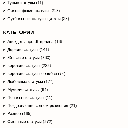
Тупые статусы
(11)
Философские статусы
(218)
Футбольные статусы цитаты
(28)
КАТЕГОРИИ
Анекдоты про Штирлица
(13)
Дерзкие статусы
(141)
Женские статусы
(230)
Короткие статусы
(222)
Короткие статусы о любви
(74)
Любовные статусы
(177)
Мужские статусы
(84)
Печальные статусы
(11)
Поздравления с днем рождения
(21)
Разное
(185)
Смешные статусы
(372)