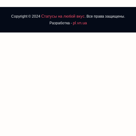
Статусы на любой вкус
Copyright © 2024
. Все права защищены.
pl.vn.ua
Разработка -