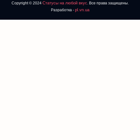
Статусы на любой вкус
Copyright © 2024
. Все права защищены.
pl.vn.ua
Разработка -