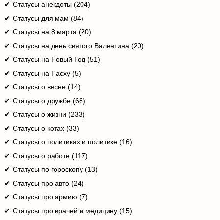
Статусы анекдоты
(204)
Статусы для мам
(84)
Статусы на 8 марта
(20)
Статусы на день святого Валентина
(20)
Статусы на Новый Год
(51)
Статусы на Пасху
(5)
Статусы о весне
(14)
Статусы о дружбе
(68)
Статусы о жизни
(233)
Статусы о котах
(33)
Статусы о политиках и политике
(16)
Статусы о работе
(117)
Статусы по гороскопу
(13)
Статусы про авто
(24)
Статусы про армию
(7)
Статусы про врачей и медицину
(15)