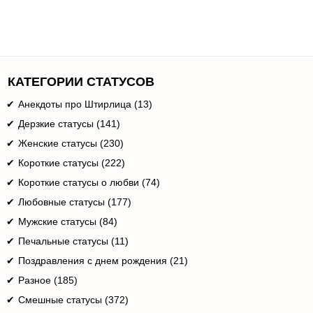
КАТЕГОРИИ СТАТУСОВ
Анекдоты про Штирлица
(13)
Дерзкие статусы
(141)
Женские статусы
(230)
Короткие статусы
(222)
Короткие статусы о любви
(74)
Любовные статусы
(177)
Мужские статусы
(84)
Печальные статусы
(11)
Поздравления с днем рождения
(21)
Разное
(185)
Смешные статусы
(372)