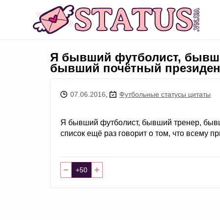
Я бывший футболист, бывш
бывший почётный президен
07.06.2016
,
Футбольные статусы цитаты
Я бывший футболист, бывший тренер, бывш
список ещё раз говорит о том, что всему п
−
+