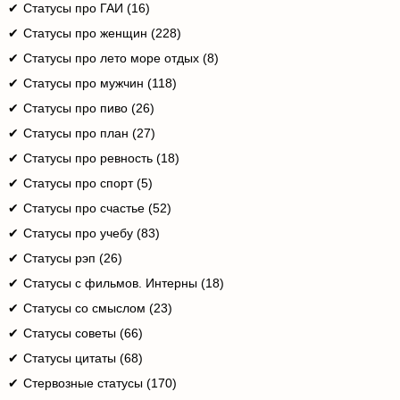
Статусы про ГАИ
(16)
Статусы про женщин
(228)
Статусы про лето море отдых
(8)
Статусы про мужчин
(118)
Статусы про пиво
(26)
Статусы про план
(27)
Статусы про ревность
(18)
Статусы про спорт
(5)
Статусы про счастье
(52)
Статусы про учебу
(83)
Статусы рэп
(26)
Статусы с фильмов. Интерны
(18)
Статусы со смыслом
(23)
Статусы советы
(66)
Статусы цитаты
(68)
Стервозные статусы
(170)