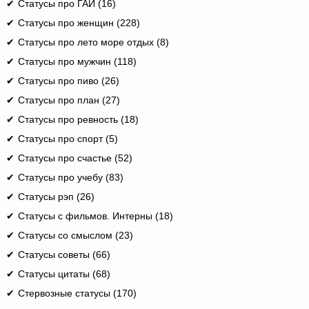
Статусы про ГАИ
(16)
Статусы про женщин
(228)
Статусы про лето море отдых
(8)
Статусы про мужчин
(118)
Статусы про пиво
(26)
Статусы про план
(27)
Статусы про ревность
(18)
Статусы про спорт
(5)
Статусы про счастье
(52)
Статусы про учебу
(83)
Статусы рэп
(26)
Статусы с фильмов. Интерны
(18)
Статусы со смыслом
(23)
Статусы советы
(66)
Статусы цитаты
(68)
Стервозные статусы
(170)