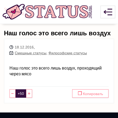
Наш голос это всего лишь воздух
18.12.2016
,
Смешные статусы
,
Философские статусы
Наш голос это всего лишь воздух, проходящий
через мясо
−
+
❐
Копировать