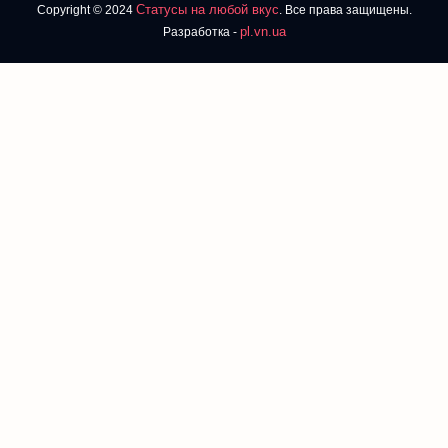
Статусы на любой вкус
Copyright © 2024
. Все права защищены.
pl.vn.ua
Разработка -