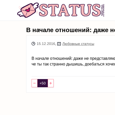
В начале отношений: даже 
15.12.2016
,
Любовные статусы
В начале отношений: даже не представляю 
че ты так странно дышишь, доебаться хоч
−
+