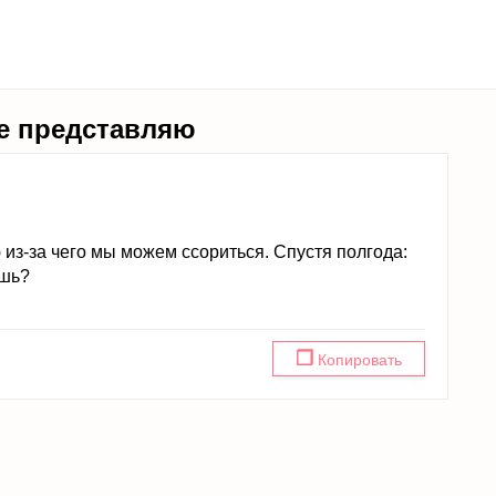
не представляю
из-за чего мы можем ссориться. Спустя полгода:
ешь?
❐
Копировать