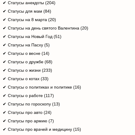
Статусы анекдоты
(204)
Статусы для мам
(84)
Статусы на 8 марта
(20)
Статусы на день святого Валентина
(20)
Статусы на Новый Год
(51)
Статусы на Пасху
(5)
Статусы о весне
(14)
Статусы о дружбе
(68)
Статусы о жизни
(233)
Статусы о котах
(33)
Статусы о политиках и политике
(16)
Статусы о работе
(117)
Статусы по гороскопу
(13)
Статусы про авто
(24)
Статусы про армию
(7)
Статусы про врачей и медицину
(15)