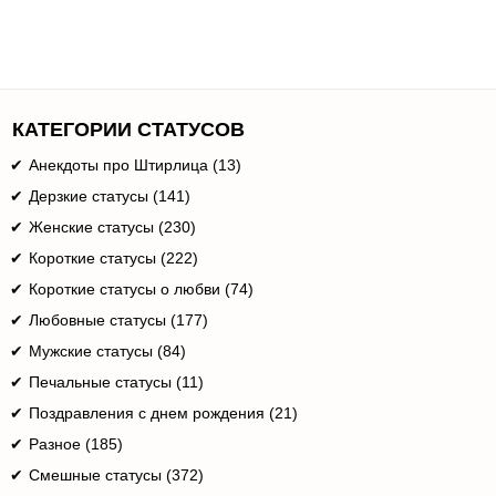
КАТЕГОРИИ СТАТУСОВ
Анекдоты про Штирлица
(13)
Дерзкие статусы
(141)
Женские статусы
(230)
Короткие статусы
(222)
Короткие статусы о любви
(74)
Любовные статусы
(177)
Мужские статусы
(84)
Печальные статусы
(11)
Поздравления с днем рождения
(21)
Разное
(185)
Смешные статусы
(372)