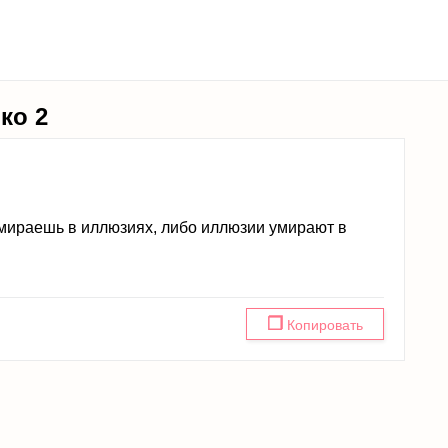
ко 2
умираешь в иллюзиях, либо иллюзии умирают в
❐
Копировать