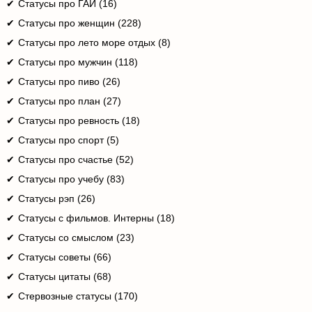
Статусы про ГАИ
(16)
Статусы про женщин
(228)
Статусы про лето море отдых
(8)
Статусы про мужчин
(118)
Статусы про пиво
(26)
Статусы про план
(27)
Статусы про ревность
(18)
Статусы про спорт
(5)
Статусы про счастье
(52)
Статусы про учебу
(83)
Статусы рэп
(26)
Статусы с фильмов. Интерны
(18)
Статусы со смыслом
(23)
Статусы советы
(66)
Статусы цитаты
(68)
Стервозные статусы
(170)