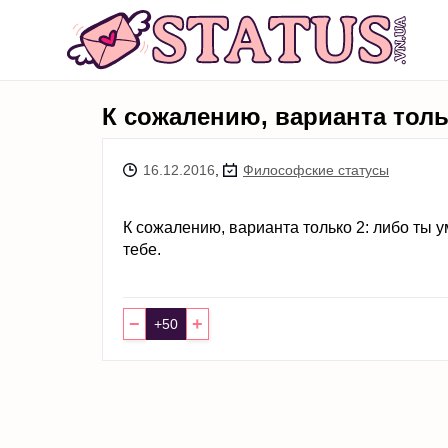
К сожалению, варианта толь
16.12.2016
,
Философские статусы
К сожалению, варианта только 2: либо ты 
тебе.
−
+