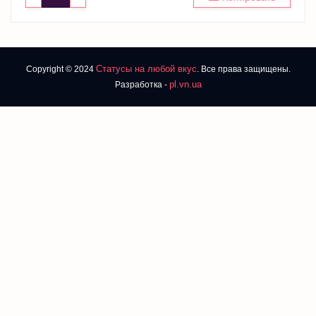
Статусы на любой вкус
Copyright © 2024
. Все права защищены.
pl.vn.ua
Разработка -