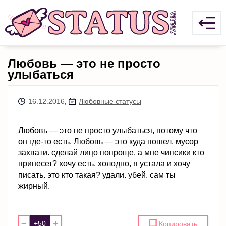
Любовь — это не просто
улыбаться
16.12.2016
,
Любовные статусы
Любовь — это не просто улыбаться, потому что
он где-то есть. Любовь — это куда пошел, мусор
захвати. сделай лицо попроще. а мне чипсики кто
принесет? хочу есть, холодно, я устала и хочу
писать. это кто такая? удали. убей. сам ты
жирный.
−
+
❐
Копировать