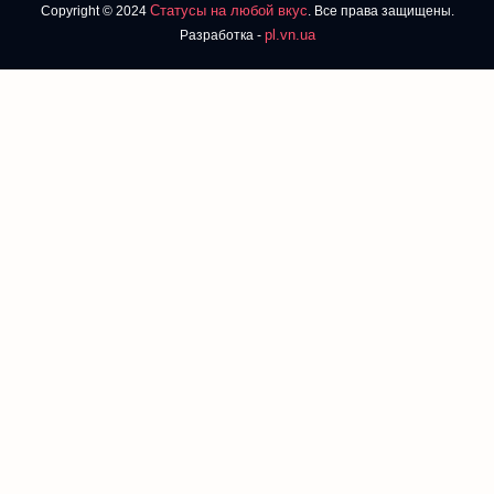
Статусы на любой вкус
Copyright © 2024
. Все права защищены.
pl.vn.ua
Разработка -