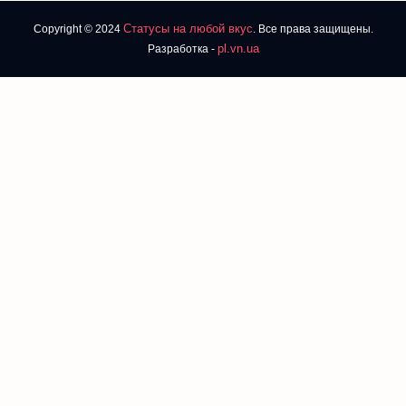
Статусы на любой вкус
Copyright © 2024
. Все права защищены.
pl.vn.ua
Разработка -