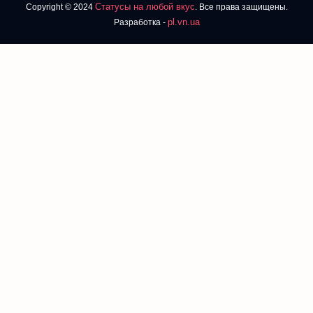
Статусы на любой вкус
Copyright © 2024
. Все права защищены.
pl.vn.ua
Разработка -