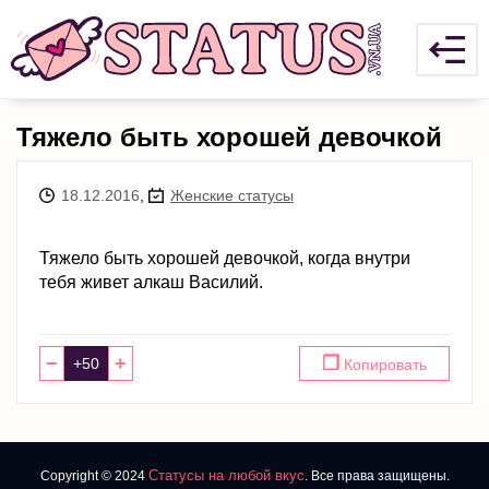
Тяжело быть хорошей девочкой
18.12.2016
,
Женские статусы
Тяжело быть хорошей девочкой, когда внутри
тебя живет алкаш Василий.
−
+
❐
Копировать
Статусы на любой вкус
Copyright © 2024
. Все права защищены.