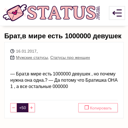
Брат,в мире есть 1000000 девушек
16.01.2017
,
Мужские статусы
,
Статусы про женщин
— Брат,в мире есть 1000000 девушек , но почему
нужна она одна.? — Да потому что Братишка ОНА
1 , а все остальные 000000
−
+
❐
Копировать