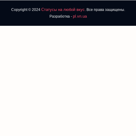
Статусы на любой вкус
Copyright © 2024
. Все права защищены.
pl.vn.ua
Разработка -