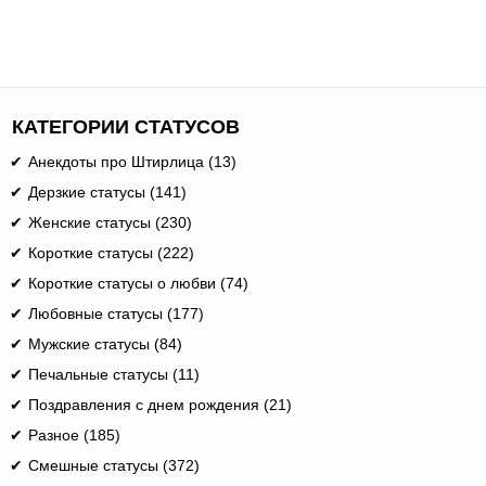
КАТЕГОРИИ СТАТУСОВ
Анекдоты про Штирлица
(13)
Дерзкие статусы
(141)
Женские статусы
(230)
Короткие статусы
(222)
Короткие статусы о любви
(74)
Любовные статусы
(177)
Мужские статусы
(84)
Печальные статусы
(11)
Поздравления с днем рождения
(21)
Разное
(185)
Смешные статусы
(372)