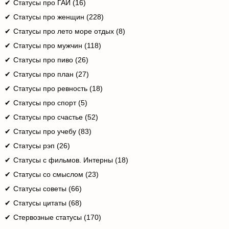
Статусы про ГАИ
(16)
Статусы про женщин
(228)
Статусы про лето море отдых
(8)
Статусы про мужчин
(118)
Статусы про пиво
(26)
Статусы про план
(27)
Статусы про ревность
(18)
Статусы про спорт
(5)
Статусы про счастье
(52)
Статусы про учебу
(83)
Статусы рэп
(26)
Статусы с фильмов. Интерны
(18)
Статусы со смыслом
(23)
Статусы советы
(66)
Статусы цитаты
(68)
Стервозные статусы
(170)