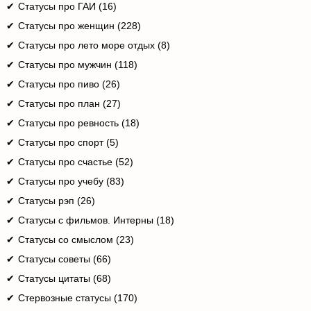
Статусы про ГАИ
(16)
Статусы про женщин
(228)
Статусы про лето море отдых
(8)
Статусы про мужчин
(118)
Статусы про пиво
(26)
Статусы про план
(27)
Статусы про ревность
(18)
Статусы про спорт
(5)
Статусы про счастье
(52)
Статусы про учебу
(83)
Статусы рэп
(26)
Статусы с фильмов. Интерны
(18)
Статусы со смыслом
(23)
Статусы советы
(66)
Статусы цитаты
(68)
Стервозные статусы
(170)