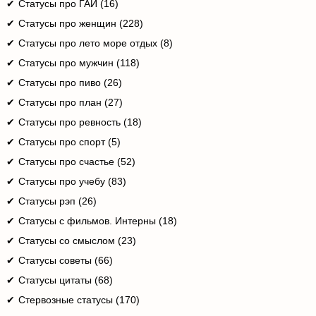
Статусы про ГАИ
(16)
Статусы про женщин
(228)
Статусы про лето море отдых
(8)
Статусы про мужчин
(118)
Статусы про пиво
(26)
Статусы про план
(27)
Статусы про ревность
(18)
Статусы про спорт
(5)
Статусы про счастье
(52)
Статусы про учебу
(83)
Статусы рэп
(26)
Статусы с фильмов. Интерны
(18)
Статусы со смыслом
(23)
Статусы советы
(66)
Статусы цитаты
(68)
Стервозные статусы
(170)