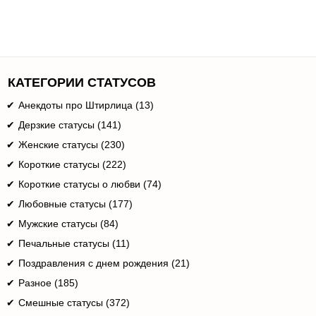
КАТЕГОРИИ СТАТУСОВ
Анекдоты про Штирлица
(13)
Дерзкие статусы
(141)
Женские статусы
(230)
Короткие статусы
(222)
Короткие статусы о любви
(74)
Любовные статусы
(177)
Мужские статусы
(84)
Печальные статусы
(11)
Поздравления с днем рождения
(21)
Разное
(185)
Смешные статусы
(372)