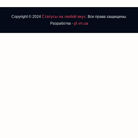
Статусы на любой вкус
Copyright © 2024
. Все права защищены.
pl.vn.ua
Разработка -