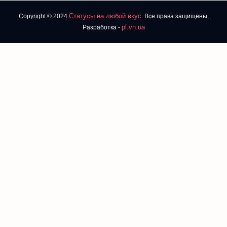
Статусы на любой вкус
Copyright © 2024
. Все права защищены.
pl.vn.ua
Разработка -