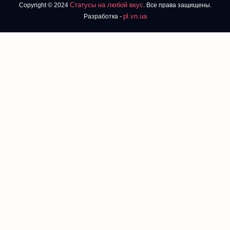
Статусы на любой вкус
Copyright © 2024
. Все права защищены.
pl.vn.ua
Разработка -