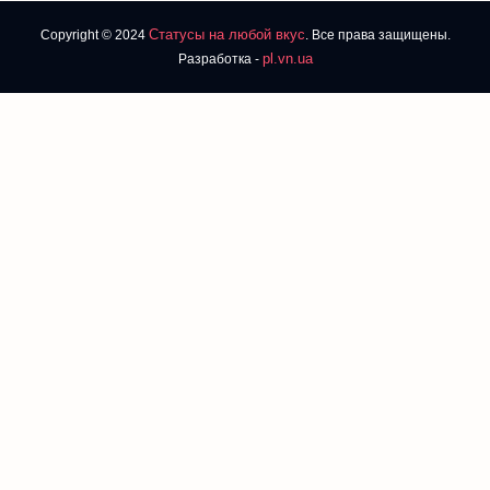
Статусы на любой вкус
Copyright © 2024
. Все права защищены.
pl.vn.ua
Разработка -