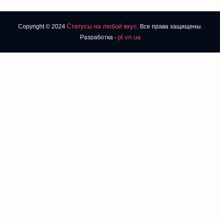
Статусы на любой вкус
Copyright © 2024
. Все права защищены.
pl.vn.ua
Разработка -