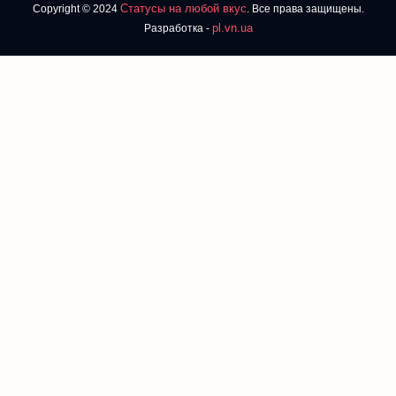
Статусы на любой вкус
Copyright © 2024
. Все права защищены.
pl.vn.ua
Разработка -