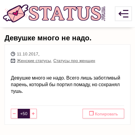
Девушке много не надо.
11.10.2017
,
Женские статусы
,
Статусы про женщин
Девушке много не надо. Всего лишь заботливый
парень, который бы портил помаду, но сохранял
тушь.
−
+
❐
Копировать