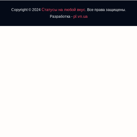
Статусы на любой вкус
Copyright © 2024
. Все права защищены.
pl.vn.ua
Разработка -