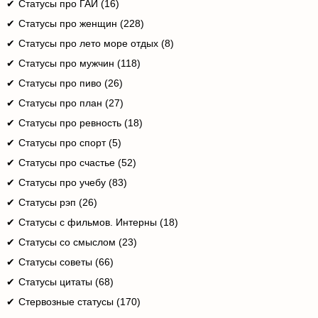
Статусы про ГАИ
(16)
Статусы про женщин
(228)
Статусы про лето море отдых
(8)
Статусы про мужчин
(118)
Статусы про пиво
(26)
Статусы про план
(27)
Статусы про ревность
(18)
Статусы про спорт
(5)
Статусы про счастье
(52)
Статусы про учебу
(83)
Статусы рэп
(26)
Статусы с фильмов. Интерны
(18)
Статусы со смыслом
(23)
Статусы советы
(66)
Статусы цитаты
(68)
Стервозные статусы
(170)