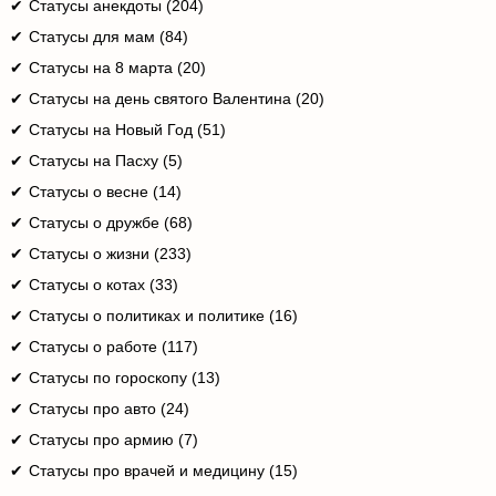
Статусы анекдоты
(204)
Статусы для мам
(84)
Статусы на 8 марта
(20)
Статусы на день святого Валентина
(20)
Статусы на Новый Год
(51)
Статусы на Пасху
(5)
Статусы о весне
(14)
Статусы о дружбе
(68)
Статусы о жизни
(233)
Статусы о котах
(33)
Статусы о политиках и политике
(16)
Статусы о работе
(117)
Статусы по гороскопу
(13)
Статусы про авто
(24)
Статусы про армию
(7)
Статусы про врачей и медицину
(15)