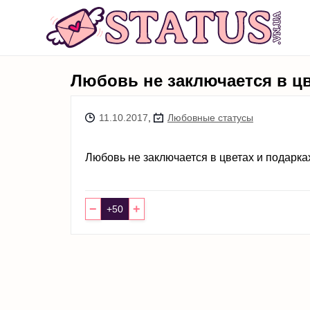
Любовь не заключается в цв
11.10.2017
,
Любовные статусы
Любовь не заключается в цветах и подарка
−
+