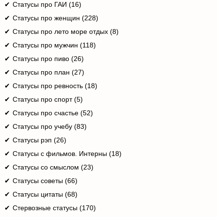
Статусы про ГАИ
(16)
Статусы про женщин
(228)
Статусы про лето море отдых
(8)
Статусы про мужчин
(118)
Статусы про пиво
(26)
Статусы про план
(27)
Статусы про ревность
(18)
Статусы про спорт
(5)
Статусы про счастье
(52)
Статусы про учебу
(83)
Статусы рэп
(26)
Статусы с фильмов. Интерны
(18)
Статусы со смыслом
(23)
Статусы советы
(66)
Статусы цитаты
(68)
Стервозные статусы
(170)