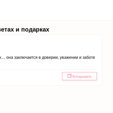
етах и подарках
х… она заключается в доверии, уважении и заботе
❐
Копировать