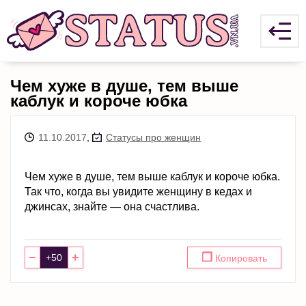
Чем хуже в душе, тем выше
каблук и короче юбка
11.10.2017
,
Статусы про женщин
Чем хуже в душе, тем выше каблук и короче юбка.
Так что, когда вы увидите женщину в кедах и
джинсах, знайте — она счастлива.
−
+
❐
Копировать