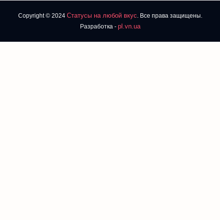
Статусы на любой вкус
Copyright © 2024
. Все права защищены.
pl.vn.ua
Разработка -