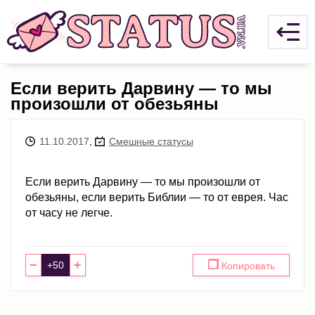
Если верить Дарвину — то мы
произошли от обезьяны
11.10.2017
,
Смешные статусы
Если верить Дарвину — то мы произошли от
обезьяны, если верить Библии — то от еврея. Час
от часу не легче.
−
+
❐
Копировать