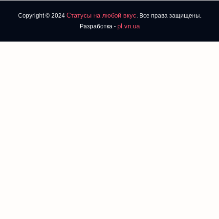
Статусы на любой вкус
Copyright © 2024
. Все права защищены.
pl.vn.ua
Разработка -