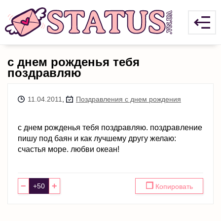
с днем рожденья тебя
поздравляю
11.04.2011
,
Поздравления с днем рождения
с днем рожденья тебя поздравляю. поздравление
пишу под баян и как лучшему другу желаю:
счастья море. любви океан!
−
+
❐
Копировать