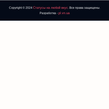
Статусы на любой вкус
Copyright © 2024
. Все права защищены.
pl.vn.ua
Разработка -