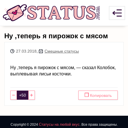
Ну ,теперь я пирожок с мясом
27.03.2018
,
Смешные статусы
Ну ,теперь я пирожок с мясом, — сказал Колобок,
выплевывая лисьи косточки.
−
+
❐
Копировать
Статусы на любой вкус
Copyright © 2024
. Все права защищены.