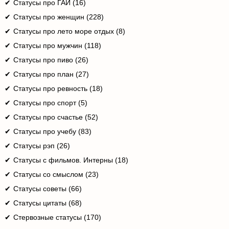
Статусы про ГАИ
(16)
Статусы про женщин
(228)
Статусы про лето море отдых
(8)
Статусы про мужчин
(118)
Статусы про пиво
(26)
Статусы про план
(27)
Статусы про ревность
(18)
Статусы про спорт
(5)
Статусы про счастье
(52)
Статусы про учебу
(83)
Статусы рэп
(26)
Статусы с фильмов. Интерны
(18)
Статусы со смыслом
(23)
Статусы советы
(66)
Статусы цитаты
(68)
Стервозные статусы
(170)