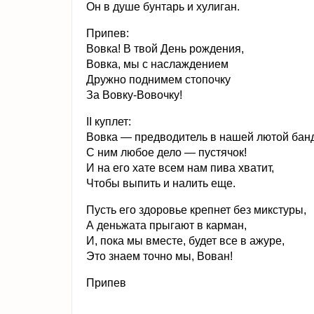
Он в душе бунтарь и хулиган.
Припев:
Вовка! В твой День рождения,
Вовка, мы с наслаждением
Дружно поднимем стопочку
За Вовку-Вовочку!
II куплет:
Вовка — предводитель в нашей лютой бан
С ним любое дело — пустячок!
И на его хате всем нам пива хватит,
Чтобы выпить и налить еще.
Пусть его здоровье крепнет без микстуры,
А деньжата прыгают в карман,
И, пока мы вместе, будет все в ажуре,
Это знаем точно мы, Вован!
Припев