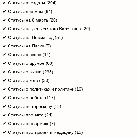
Статусы анекдоты
(204)
Статусы для мам
(84)
Статусы на 8 марта
(20)
Статусы на день святого Валентина
(20)
Статусы на Новый Год
(51)
Статусы на Пасху
(5)
Статусы о весне
(14)
Статусы о дружбе
(68)
Статусы о жизни
(233)
Статусы о котах
(33)
Статусы о политиках и политике
(16)
Статусы о работе
(117)
Статусы по гороскопу
(13)
Статусы про авто
(24)
Статусы про армию
(7)
Статусы про врачей и медицину
(15)