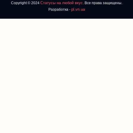
Статусы на любой вкус
Copyright © 2024
. Все права защищены.
pl.vn.ua
Разработка -