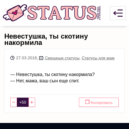
Невестушка, ты скотину
накормила
27.03.2018
,
Смешные статусы
,
Статусы для мам
— Невестушка, ты скотину накормила?
— Нет, мама, ваш сын еще спит.
−
+
❐
Копировать