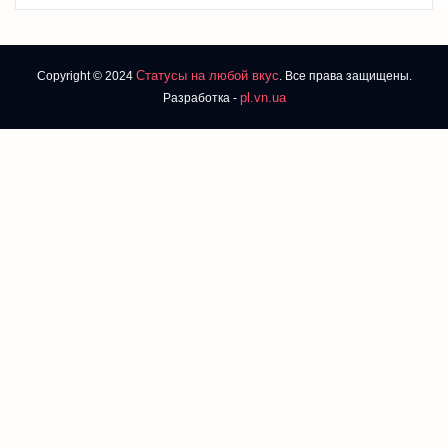
Статусы на любой вкус
Copyright © 2024
. Все права защищены.
pl.vn.ua
Разработка -