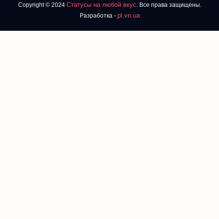
Статусы на любой вкус
Copyright © 2024
. Все права защищены.
pl.vn.ua
Разработка -