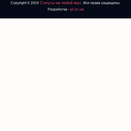
Статусы на любой вкус
Copyright © 2024
. Все права защищены.
pl.vn.ua
Разработка -