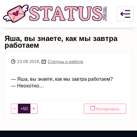
Яша, вы знаете, как мы завтра
работаем
23.08.2018
,
Статусы о работе
— Яша, вы знаете, как мы завтра работаем?
— Неохотно…
−
+
❐
Копировать