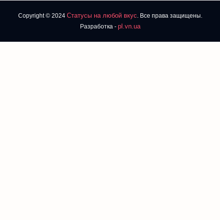
Статусы на любой вкус
Copyright © 2024
. Все права защищены.
pl.vn.ua
Разработка -