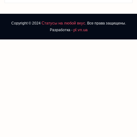
Статусы на любой вкус
Copyright © 2024
. Все права защищены.
pl.vn.ua
Разработка -