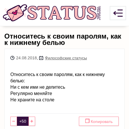
Относитесь к своим паролям, как
к нижнему белью
24.08.2018
,
Философские статусы
Относитесь к своим паролям, как к нижнему
белью:
Ни с кем ими не делитесь
Регулярно меняйте
Не храните на столе
−
+
❐
Копировать