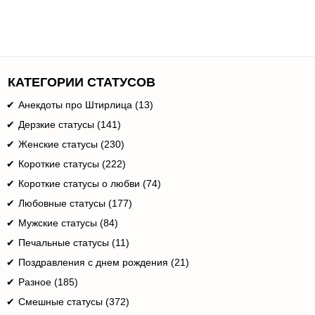
КАТЕГОРИИ СТАТУСОВ
Анекдоты про Штирлица
(13)
Дерзкие статусы
(141)
Женские статусы
(230)
Короткие статусы
(222)
Короткие статусы о любви
(74)
Любовные статусы
(177)
Мужские статусы
(84)
Печальные статусы
(11)
Поздравления с днем рождения
(21)
Разное
(185)
Смешные статусы
(372)