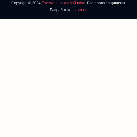
Статусы на любой вкус
Copyright © 2024
. Все права защищены.
pl.vn.ua
Разработка -