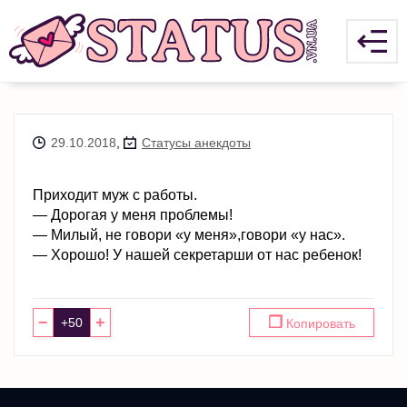
29.10.2018
,
Статусы анекдоты
Приходит муж с работы.
— Дорогая у меня проблемы!
— Милый, не говори «у меня»,говори «у нас».
— Хорошо! У нашей секретарши от нас ребенок!
−
+
❐
Копировать