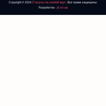
Статусы на любой вкус
Copyright © 2024
. Все права защищены.
pl.vn.ua
Разработка -