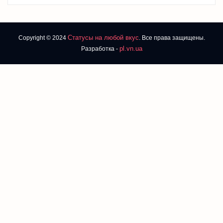
Статусы на любой вкус
Copyright © 2024
. Все права защищены.
pl.vn.ua
Разработка -