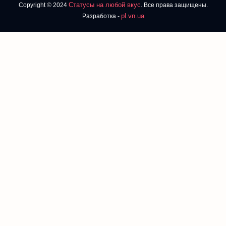
Статусы на любой вкус
Copyright © 2024
. Все права защищены.
pl.vn.ua
Разработка -