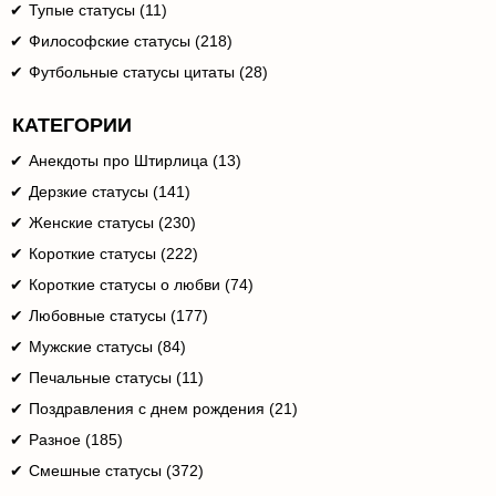
Тупые статусы
(11)
Философские статусы
(218)
Футбольные статусы цитаты
(28)
КАТЕГОРИИ
Анекдоты про Штирлица
(13)
Дерзкие статусы
(141)
Женские статусы
(230)
Короткие статусы
(222)
Короткие статусы о любви
(74)
Любовные статусы
(177)
Мужские статусы
(84)
Печальные статусы
(11)
Поздравления с днем рождения
(21)
Разное
(185)
Смешные статусы
(372)