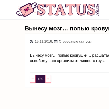
Вынесу мозг… попью кров
15.11.2018
,
Стервозные статусы
Вынесу мозг… попью кровушки… расшатаю
освобожу ваш организм от лишнего груза!
−
+