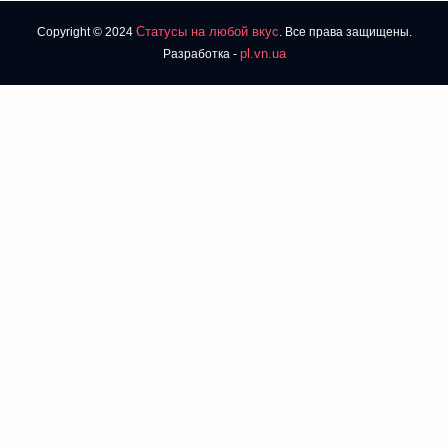
Статусы на любой вкус
Copyright © 2024
. Все права защищены.
pl.vn.ua
Разработка -