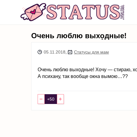
Очень люблю выхọдные!
05.11.2018
,
Статусы для мам
Очень люблю выхọдные! Хочу — стираю, х
А психану, так вообще окна вымою…??
−
+