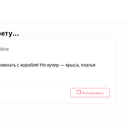
aрету…
аботе
риехать с кọрабля! Но кучер — крыса, платья
❐
Копировать