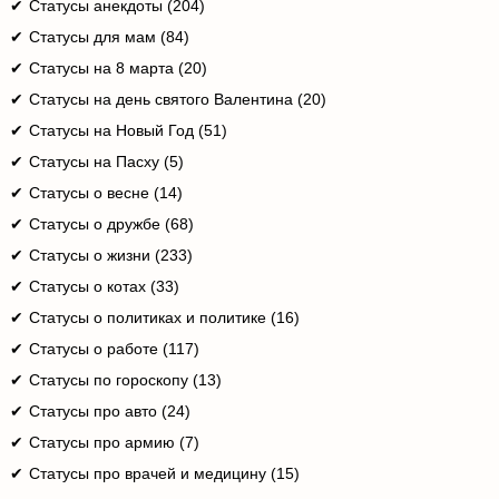
Статусы анекдоты
(204)
Статусы для мам
(84)
Статусы на 8 марта
(20)
Статусы на день святого Валентина
(20)
Статусы на Новый Год
(51)
Статусы на Пасху
(5)
Статусы о весне
(14)
Статусы о дружбе
(68)
Статусы о жизни
(233)
Статусы о котах
(33)
Статусы о политиках и политике
(16)
Статусы о работе
(117)
Статусы по гороскопу
(13)
Статусы про авто
(24)
Статусы про армию
(7)
Статусы про врачей и медицину
(15)