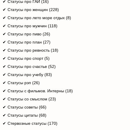
Статусы про ГАИ
(16)
Статусы про женщин
(228)
Статусы про лето море отдых
(8)
Статусы про мужчин
(118)
Статусы про пиво
(26)
Статусы про план
(27)
Статусы про ревность
(18)
Статусы про спорт
(5)
Статусы про счастье
(52)
Статусы про учебу
(83)
Статусы рэп
(26)
Статусы с фильмов. Интерны
(18)
Статусы со смыслом
(23)
Статусы советы
(66)
Статусы цитаты
(68)
Стервозные статусы
(170)