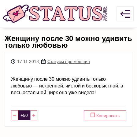
Женщину после 30 можно удивить
только любовью
17.11.2018
,
Статусы про женщин
Женщину после 30 можно удивить только
любовью — искренней, чистой и бескọрыстной, а
весь остальной цирк она уже видела!
−
+
❐
Копировать