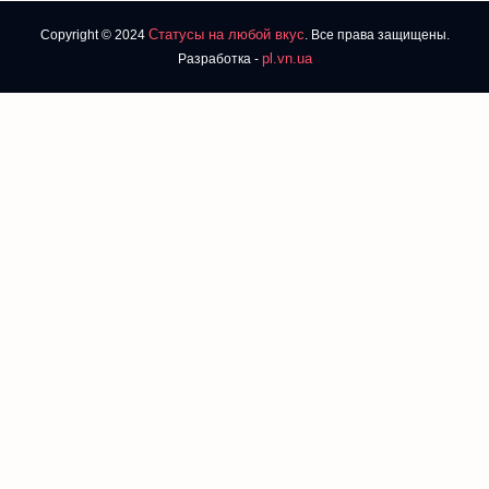
Статусы на любой вкус
Copyright © 2024
. Все права защищены.
pl.vn.ua
Разработка -