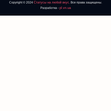
Статусы на любой вкус
Copyright © 2024
. Все права защищены.
pl.vn.ua
Разработка -