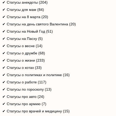
Статусы анекдоты
(204)
Статусы для мам
(84)
Статусы на 8 марта
(20)
Статусы на день святого Валентина
(20)
Статусы на Новый Год
(51)
Статусы на Пасху
(5)
Статусы о весне
(14)
Статусы о дружбе
(68)
Статусы о жизни
(233)
Статусы о котах
(33)
Статусы о политиках и политике
(16)
Статусы о работе
(117)
Статусы по гороскопу
(13)
Статусы про авто
(24)
Статусы про армию
(7)
Статусы про врачей и медицину
(15)