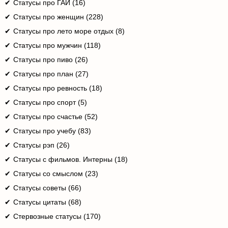
Статусы про ГАИ
(16)
Статусы про женщин
(228)
Статусы про лето море отдых
(8)
Статусы про мужчин
(118)
Статусы про пиво
(26)
Статусы про план
(27)
Статусы про ревность
(18)
Статусы про спорт
(5)
Статусы про счастье
(52)
Статусы про учебу
(83)
Статусы рэп
(26)
Статусы с фильмов. Интерны
(18)
Статусы со смыслом
(23)
Статусы советы
(66)
Статусы цитаты
(68)
Стервозные статусы
(170)