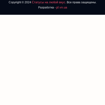
Статусы на любой вкус
Copyright © 2024
. Все права защищены.
pl.vn.ua
Разработка -