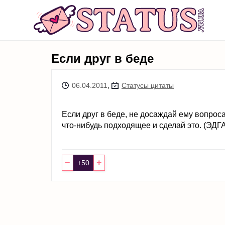
Если друг в беде
06.04.2011
,
Статусы цитаты
Если друг в беде, не досаждай ему вопрос
что-нибудь подходящее и сделай это. (Э
−
+