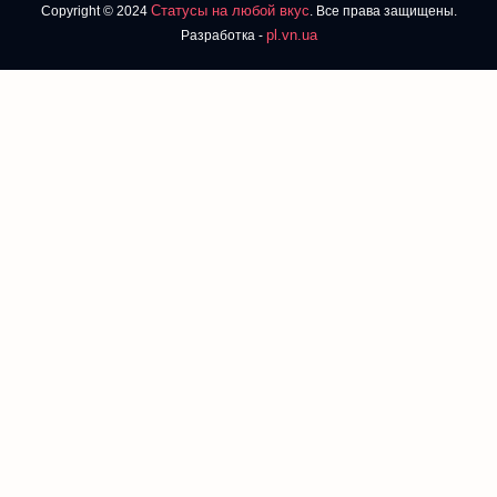
Статусы на любой вкус
Copyright © 2024
. Все права защищены.
pl.vn.ua
Разработка -